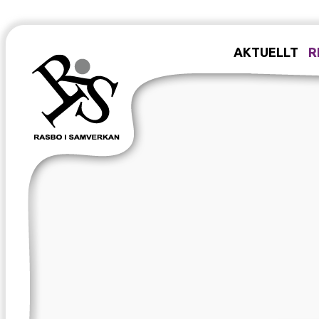
AKTUELLT
R