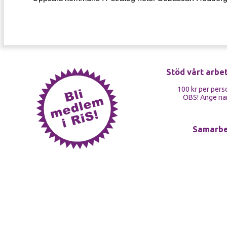
Stöd vårt arbe
100 kr per pers
OBS! Ange nam
Samarbe